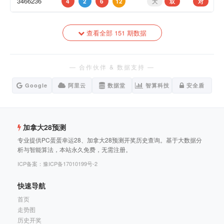
3466236
4
2
6
12
大
双
对
查看全部 151 期数据
— 合作伙伴 & 数据支持 —
Google
阿里云
数据堂
智算科技
安全盾
加拿大28预测
专业提供PC蛋蛋幸运28、加拿大28预测开奖历史查询。基于大数据分
析与智能算法，本站永久免费，无需注册。
ICP备案：豫ICP备17010199号-2
快速导航
首页
走势图
历史开奖